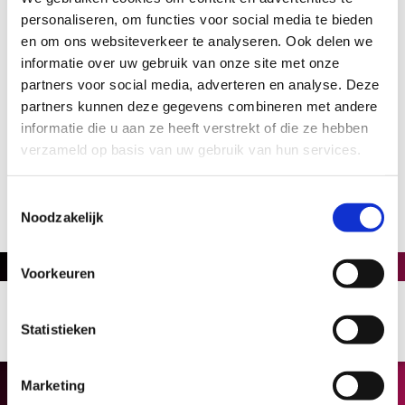
pubquiz 
personaliseren, om functies voor social media te bieden
en om ons websiteverkeer te analyseren. Ook delen we
informatie over uw gebruik van onze site met onze
partners voor social media, adverteren en analyse. Deze
partners kunnen deze gegevens combineren met andere
informatie die u aan ze heeft verstrekt of die ze hebben
verzameld op basis van uw gebruik van hun services.
Bekijk álle activiteiten van Sport-Z waar u aan mee kunt doen
Toestemmingsselectie
Noodzakelijk
Voorkeuren
Statistieken
Marketing