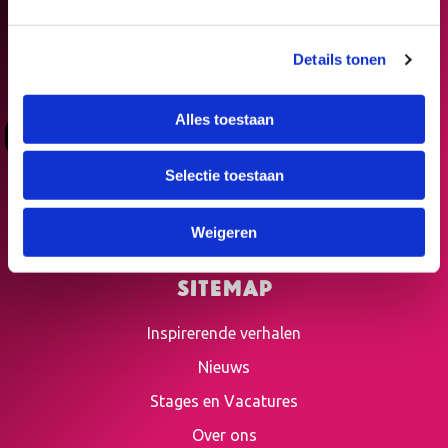
Details tonen
Alles toestaan
Deelnemers
Organisaties
Selectie toestaan
Algemene voorwaarden
Privacy Verklaring
Weigeren
Sitemap
Inspirerende verhalen
Nieuws
Stages en Vacatures
Over ons