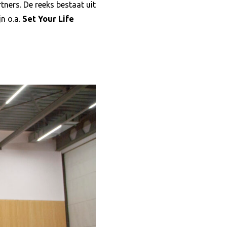
tners. De reeks bestaat uit
n o.a.
Set Your Life