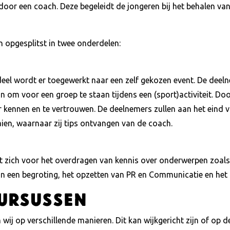
oor een coach. Deze begeleidt de jongeren bij het behalen van
 opgesplitst in twee onderdelen:
deel wordt er toegewerkt naar een zelf gekozen event. De deel
n om voor een groep te staan tijdens een (sport)activiteit. Do
 kennen en te vertrouwen. De deelnemers zullen aan het eind v
aien, waarnaar zij tips ontvangen van de coach.
t zich voor het overdragen van kennis over onderwerpen zoals
n een begroting, het opzetten van PR en Communicatie en het 
ursussen
j op verschillende manieren. Dit kan wijkgericht zijn of op de