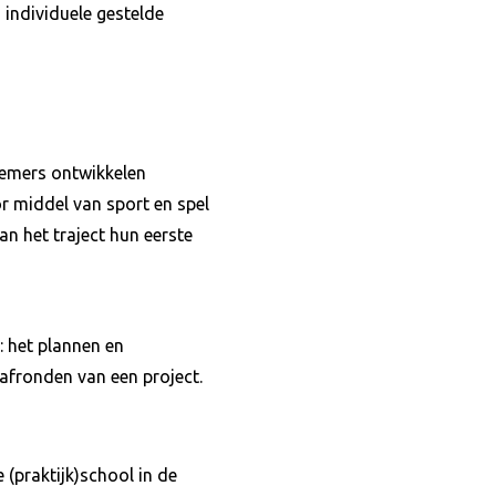
 individuele gestelde
nemers ontwikkelen
or middel van sport en spel
an het traject hun eerste
: het plannen en
afronden van een project.
 (praktijk)school in de