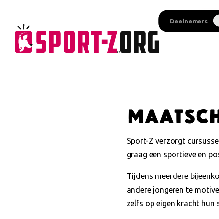
Deelnemers
Maatscha
Sport-Z verzorgt cursussen
graag een sportieve en pos
Tijdens meerdere bijeenko
andere jongeren te motiver
zelfs op eigen kracht hun 