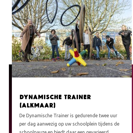
Dynamische Trainer
(Alkmaar)
De Dynamische Trainer is gedurende twee uur
per dag aanwezig op uw schoolplein tijdens de
schoolpauze en biedt daar een gevarieerd