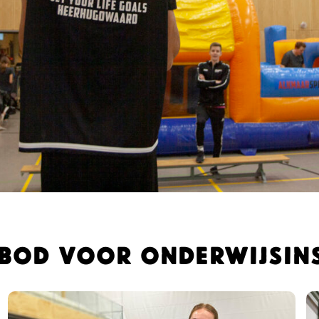
bod voor onderwijsins