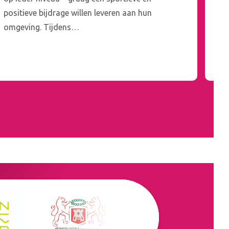
positieve bijdrage willen leveren aan hun
pr
omgeving. Tijdens…
ma