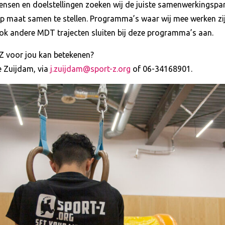
ensen en doelstellingen zoeken wij de juiste samenwerkingspar
p maat samen te stellen. Programma’s waar wij mee werken zij
ok andere MDT trajecten sluiten bij deze programma’s aan.
Z voor jou kan betekenen?
e Zuijdam, via
j.zuijdam@sport-z.org
of 06-34168901.