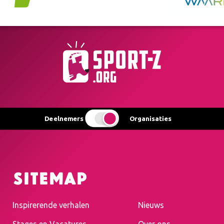
Deelnemers
Organisaties
Sitemap
Inspirerende verhalen
Nieuws