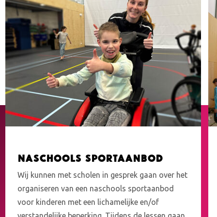
Naschools sportaanbod
Wij kunnen met scholen in gesprek gaan over het
organiseren van een naschools sportaanbod
voor kinderen met een lichamelijke en/of
verstandelijke beperking. Tijdens de lessen gaan