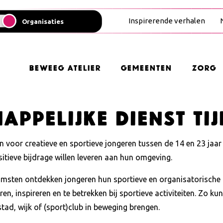
Inspirerende verhalen
Organisaties
Beweeg Atelier
Gemeenten
Zorg
ppelijke Dienst Tij
 voor creatieve en sportieve jongeren tussen de 14 en 23 jaar 
itieve bijdrage willen leveren aan hun omgeving.
msten ontdekken jongeren hun sportieve en organisatorische ta
en, inspireren en te betrekken bij sportieve activiteiten. Zo ku
stad, wijk of (sport)club in beweging brengen.