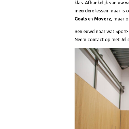
klas. Afhankelijk van uw w
meerdere lessen maar is o
Goals
en
Moverz
, maar o
Benieuwd naar wat Sport-
Neem contact op met Jell