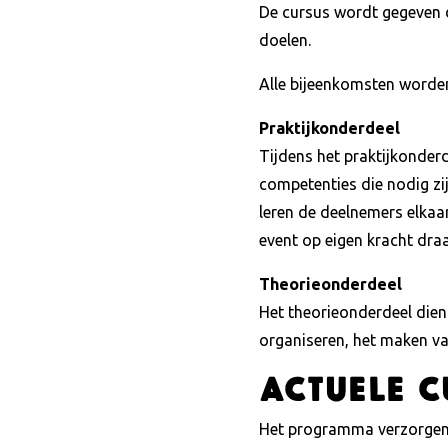
De cursus wordt gegeven d
doelen.
Alle bijeenkomsten worden
Praktijkonderdeel
Tijdens het praktijkonder
competenties die nodig zij
leren de deelnemers elkaar
event op eigen kracht dra
Theorieonderdeel
Het theorieonderdeel dien
organiseren, het maken va
Actuele c
Het programma verzorgen wi