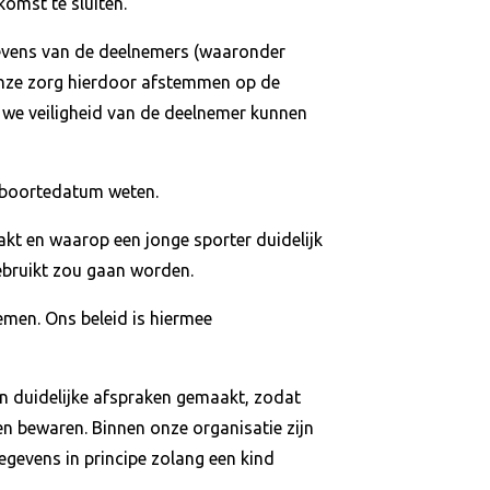
omst te sluiten.
gevens van de deelnemers (waaronder
onze zorg hierdoor afstemmen op de
t we veiligheid van de deelnemer kunnen
 geboortedatum weten.
kt en waarop een jonge sporter duidelijk
bruikt zou gaan worden.
emen. Ons beleid is hiermee
en duidelijke afspraken gemaakt, zodat
en bewaren. Binnen onze organisatie zijn
gevens in principe zolang een kind