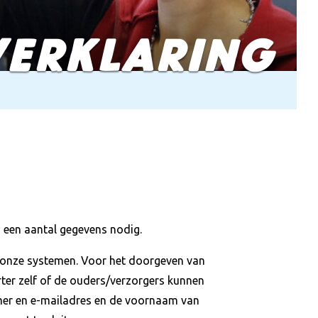
VERKLARING
) een aantal gegevens nodig.
n onze systemen. Voor het doorgeven van
rter zelf of de ouders/verzorgers kunnen
mer en e-mailadres en de voornaam van