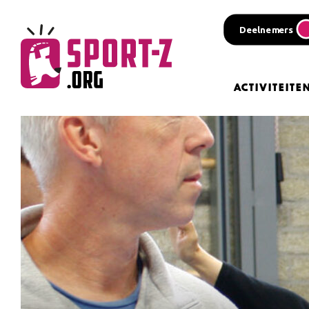
Deelnemers
Activiteite