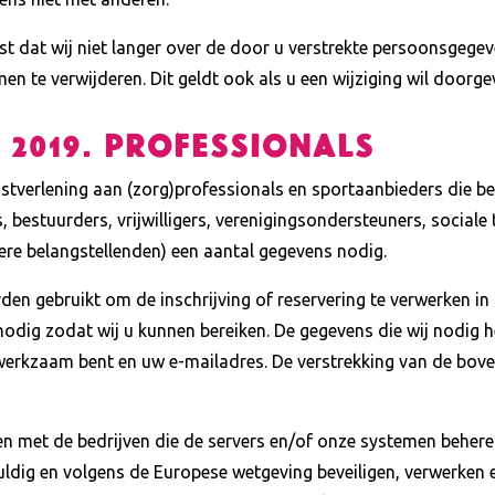
st dat wij niet langer over de door u verstrekte persoonsgegev
n te verwijderen. Dit geldt ook als u een wijziging wil doorge
 2019. Professionals
stverlening aan (zorg)professionals en sportaanbieders die betro
 bestuurders, vrijwilligers, verenigingsondersteuners, socia
re belangstellenden) een aantal gegevens nodig.
den gebruikt om de inschrijving of reservering te verwerken i
nodig zodat wij u kunnen bereiken. De gegevens die wij nodi
werkzaam bent en uw e-mailadres. De verstrekking van de boven
ten met de bedrijven die de servers en/of onze systemen beher
uldig en volgens de Europese wetgeving beveiligen, verwerken 