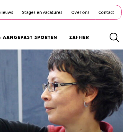
Nieuws
Stages en vacatures
Over ons
Contact
s Aangepast Sporten
Zaffier