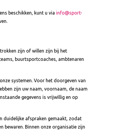
ens beschikken, kunt u via
info@sport-
ven.
kken zijn of willen zijn bij het
le teams, buurtsportcoaches, ambtenaren
n onze systemen. Voor het doorgeven van
g hebben zijn uw naam, voornaam, de naam
staande gegevens is vrijwillig en op
en duidelijke afspraken gemaakt, zodat
en bewaren. Binnen onze organisatie zijn