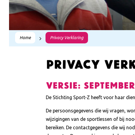
Home
Privacy Verklaring
Privacy verk
Versie: september
De Stichting Sport-Z heeft voor haar die
De persoonsgegevens die wij vragen, wor
wijzigingen van de sportlessen of bij no
bereiken. De contactgegevens die wij n