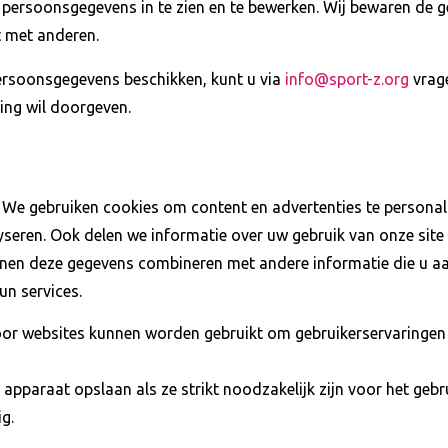
ersoonsgegevens in te zien en te bewerken. Wij bewaren de geg
t met anderen.
persoonsgegevens beschikken, kunt u via
info@sport-z.org
vrage
ging wil doorgeven.
 We gebruiken cookies om content en advertenties te personali
yseren. Ook delen we informatie over uw gebruik van onze site
nen deze gegevens combineren met andere informatie die u aan
un services.
oor websites kunnen worden gebruikt om gebruikerservaringen 
pparaat opslaan als ze strikt noodzakelijk zijn voor het gebru
g.