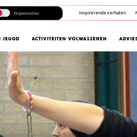
Inspirerende verhalen
Organisaties
n Jeugd
Activiteiten Volwassenen
Advie