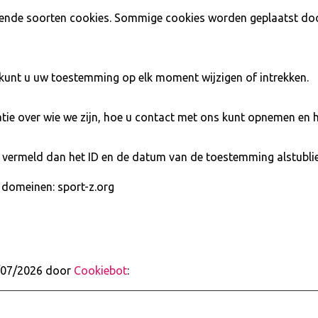
llende soorten cookies. Sommige cookies worden geplaatst do
 kunt u uw toestemming op elk moment wijzigen of intrekken.
atie over wie we zijn, hoe u contact met ons kunt opnemen en 
 vermeld dan het ID en de datum van de toestemming alstublie
domeinen: sport-z.org
4/07/2026 door
Cookiebot
: