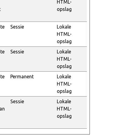
HTML-
t
opslag
te
Sessie
Lokale
HTML-
opslag
te
Sessie
Lokale
HTML-
opslag
te
Permanent
Lokale
HTML-
opslag
Sessie
Lokale
kan
HTML-
opslag