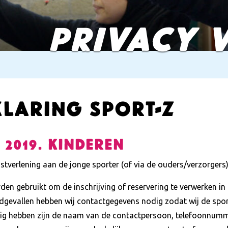
PRIVACY 
laring sport-z
 2019. Kinderen
nstverlening aan de jonge sporter (of via de ouders/verzorgers
den gebruikt om de inschrijving of reservering te verwerken i
odgevallen hebben wij contactgegevens nodig zodat wij de spo
odig hebben zijn de naam van de contactpersoon, telefoonnum