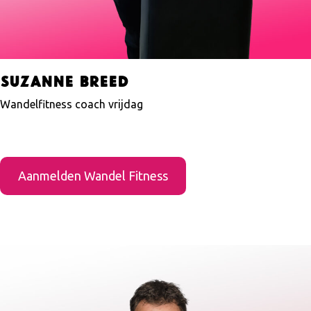
Suzanne Breed
Wandelfitness coach vrijdag
Aanmelden Wandel Fitness