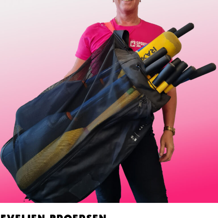
Evelien broersen