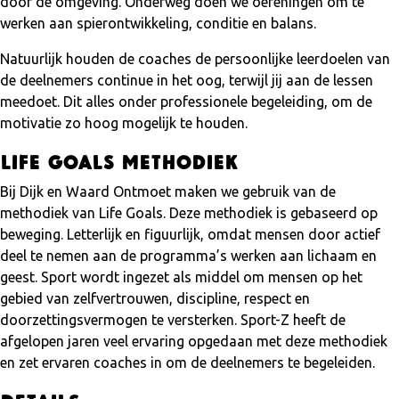
door de omgeving. Onderweg doen we oefeningen om te
werken aan spierontwikkeling, conditie en balans.
Natuurlijk houden de coaches de persoonlijke leerdoelen van
de deelnemers continue in het oog, terwijl jij aan de lessen
meedoet. Dit alles onder professionele begeleiding, om de
motivatie zo hoog mogelijk te houden.
Life Goals methodiek
Bij Dijk en Waard Ontmoet maken we gebruik van de
methodiek van Life Goals. Deze methodiek is gebaseerd op
beweging. Letterlijk en figuurlijk, omdat mensen door actief
deel te nemen aan de programma’s werken aan lichaam en
geest. Sport wordt ingezet als middel om mensen op het
gebied van zelfvertrouwen, discipline, respect en
doorzettingsvermogen te versterken. Sport-Z heeft de
afgelopen jaren veel ervaring opgedaan met deze methodiek
en zet ervaren coaches in om de deelnemers te begeleiden.