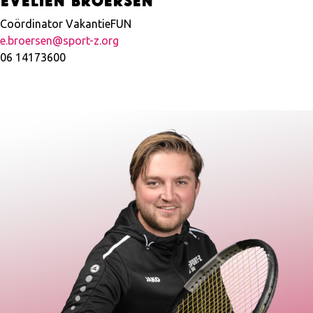
Coördinator VakantieFUN
e.broersen@sport-z.org
06 14173600