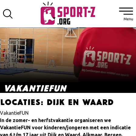
VAKANTIEFUN
Locaties:
Dijk en Waard
VakantieFUN
In de zomer- en herfstvakantie organiseren we
VakantieFUN voor kinderen/jongeren met een indicatie
van 6 t/m 17 jaar uit Dijk en Waard, Alkmaar, Bergen,