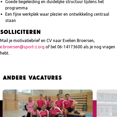
Goede begeleiding en duidelijke structuur tijdens het
programma
Een fijne werkplek waar plezier en ontwikkeling centraal
staan
Solliciteren
Mail je motivatiebrief en CV naar Evelien Broersen,
e.broersen@sport-z.org
of bel 06-14173600 als je nog vragen
hebt.
Andere vacatures