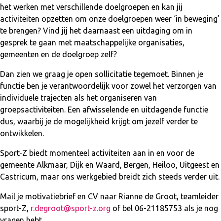
het werken met verschillende doelgroepen en kan jij
activiteiten opzetten om onze doelgroepen weer ‘in beweging’
te brengen? Vind jij het daarnaast een uitdaging om in
gesprek te gaan met maatschappelijke organisaties,
gemeenten en de doelgroep zelf?
Dan zien we graag je open sollicitatie tegemoet. Binnen je
functie ben je verantwoordelijk voor zowel het verzorgen van
individuele trajecten als het organiseren van
groepsactiviteiten. Een afwisselende en uitdagende functie
dus, waarbij je de mogelijkheid krijgt om jezelf verder te
ontwikkelen.
Sport-Z biedt momenteel activiteiten aan in en voor de
gemeente Alkmaar, Dijk en Waard, Bergen, Heiloo, Uitgeest en
Castricum, maar ons werkgebied breidt zich steeds verder uit.
Mail je motivatiebrief en CV naar Rianne de Groot, teamleider
sport-Z,
r.degroot@sport-z.org
of bel 06-21185753 als je nog
vragen hebt.