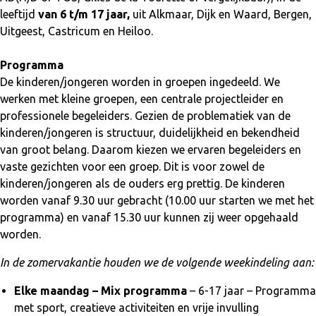
leeftijd
van 6 t/m 17 jaar,
uit Alkmaar, Dijk en Waard, Bergen,
Uitgeest, Castricum en Heiloo.
Programma
De kinderen/jongeren worden in groepen ingedeeld. We
werken met kleine groepen, een centrale projectleider en
professionele begeleiders. Gezien de problematiek van de
kinderen/jongeren is structuur, duidelijkheid en bekendheid
van groot belang. Daarom kiezen we ervaren begeleiders en
vaste gezichten voor een groep. Dit is voor zowel de
kinderen/jongeren als de ouders erg prettig. De kinderen
worden vanaf 9.30 uur gebracht (10.00 uur starten we met het
programma) en vanaf 15.30 uur kunnen zij weer opgehaald
worden.
In de zomervakantie houden we de volgende weekindeling aan:
Elke maandag – Mix programma
– 6-17 jaar – Programma
met sport, creatieve activiteiten en vrije invulling