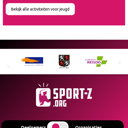
Bekijk alle activiteiten voor jeugd
Deelnemers
Organisaties