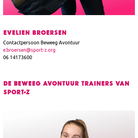
Evelien broersen
Contactpersoon Beweeg Avontuur
e.broersen@sport-z.org
06 14173600
De Beweeg avontuur trainers van
Sport-Z