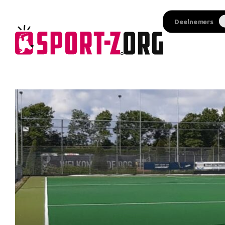
Deelnemers