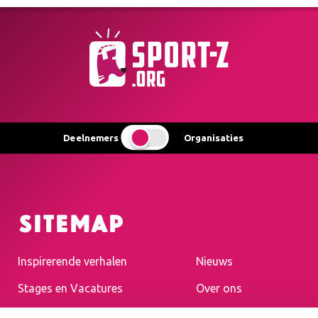
Deelnemers
Organisaties
Sitemap
Inspirerende verhalen
Nieuws
Stages en Vacatures
Over ons
Contact