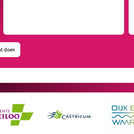
nt doen