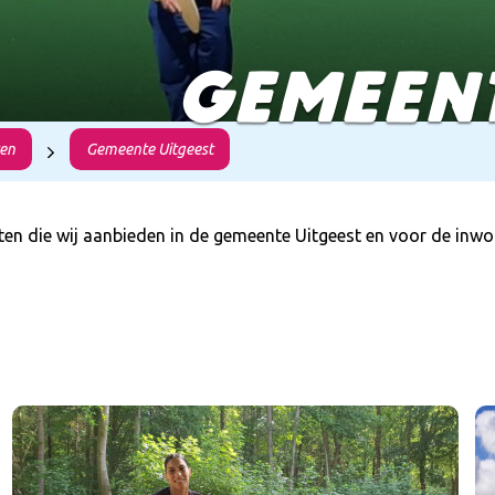
GEMEENT
en
Gemeente Uitgeest
ecten die wij aanbieden in de gemeente Uitgeest en voor de inw