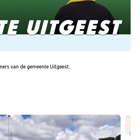
E UITGEEST
oners van de gemeente Uitgeest.