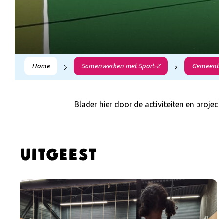
Home
Samenwerken met Sport-Z
Gemeent
Blader hier door de activiteiten en proj
uitgeest