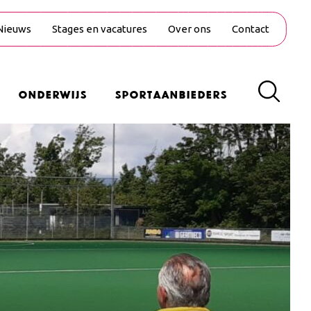
Nieuws
Stages en vacatures
Over ons
Contact
Onderwijs
Sportaanbieders