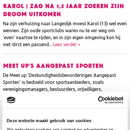
Karol | Zag na 1,5 jaar zoeken zijn
droom uitkomen
Na zijn verhuizing naar Langedijk moest Karol (13) wel even
wennen. Zijn oude sportclubs waren nu te ver weg om
'even' naartoe te rijden, en in zijn eigen omgeving kon hij
niet dirct een passend...
Lees verder >
Meet Up’s Aangepast Sporten
De Meet up 'Deskundigheidsbevorderingen Aangepast
Sporten' is bedoeld voor sportaanbieders, zoals
verenigingsmanagers, bestuurders, vrijwilligers,
verenigingsondersteuners en andere belangstellende...
Lees
verder >
Deze website maakt gebruik van cookies
Maatschappelijk regisseur
We gebruiken cookies om content en advertenties te