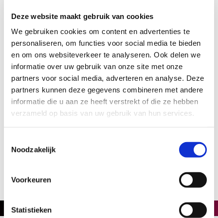
een opleiding volgen, kunnen zich voor de functie
Deze website maakt gebruik van cookies
aanmelden via
j.zuijdam@sport-z.org
of 06-43168901.
We gebruiken cookies om content en advertenties te
personaliseren, om functies voor social media te bieden
en om ons websiteverkeer te analyseren. Ook delen we
informatie over uw gebruik van onze site met onze
partners voor social media, adverteren en analyse. Deze
partners kunnen deze gegevens combineren met andere
informatie die u aan ze heeft verstrekt of die ze hebben
verzameld op basis van uw gebruik van hun services.
Toestemmingsselectie
Noodzakelijk
Voorkeuren
Statistieken