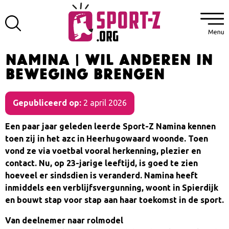
Namina | Wil anderen in
beweging brengen
Gepubliceerd op:
2 april 2026
Een paar jaar geleden leerde Sport-Z Namina kennen
toen zij in het azc in Heerhugowaard woonde. Toen
vond ze via voetbal vooral herkenning, plezier en
contact. Nu, op 23-jarige leeftijd, is goed te zien
hoeveel er sindsdien is veranderd. Namina heeft
inmiddels een verblijfsvergunning, woont in Spierdijk
en bouwt stap voor stap aan haar toekomst in de sport.
Van deelnemer naar rolmodel