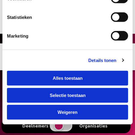
Statistieken
Marketing
Details tonen
Alles toestaan
Selectie toestaan
Weigeren
Deelnemers
Organisaties