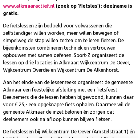
www.alkmaaractief.nl
(zoek op ‘fietsles’); deelname is
gratis.
De fietslessen zijn bedoeld voor volwassenen die
zelfstandiger willen worden, meer willen bewegen of
simpelweg de stap willen zetten om te leren fietsen. De
bijeenkomsten combineren techniek en vertrouwen
opbouwen met samen oefenen. Sport-Z organiseert de
lessen op drie locaties in Alkmaar: Wijkcentrum De Oever,
Wijkcentrum Overdie en Wijkcentrum De Alkenhorst.
Aan het einde van de lessenreeks organiseert de gemeente
Alkmaar een feestelijke afsluiting met een fietsfeest.
Deelnemers die de lessen hebben bijgewoond, kunnen daar
voor € 25,- een opgeknapte fiets ophalen. Daarmee wil de
gemeente Alkmaar de inzet belonen én zorgen dat
deelnemers ook na afloop kunnen blijven fietsen.
De fietslessen bij Wijkcentrum De Oever (Amstelstraat 1) én