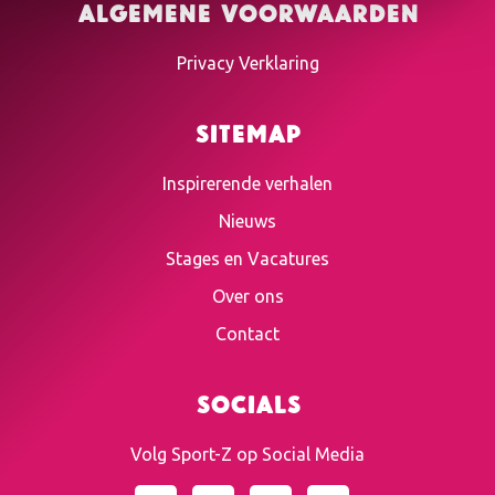
Algemene voorwaarden
Privacy Verklaring
Sitemap
Inspirerende verhalen
Nieuws
Stages en Vacatures
Over ons
Contact
Socials
Volg Sport-Z op Social Media