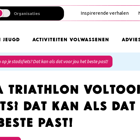
Inspirerende verhalen
Organisaties
n Jeugd
Activiteiten Volwassenen
Advie
op je stadsfiets? Dat kan als dat voor jou het beste past!
a Triathlon voltooi
ets? Dat kan als da
beste past!