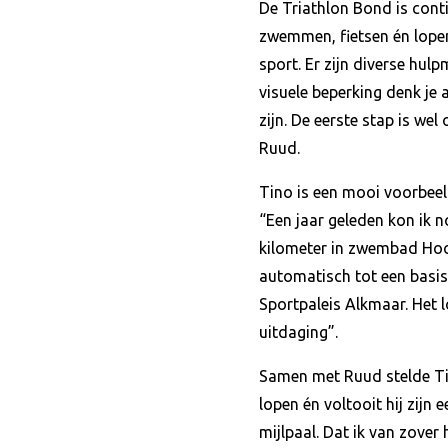
De Triathlon Bond is cont
zwemmen, fietsen én lopen.
sport. Er zijn diverse hul
visuele beperking denk je
zijn. De eerste stap is we
Ruud.
Tino is een mooi voorbeeld
“Een jaar geleden kon ik
kilometer in zwembad Hoor
automatisch tot een basis 
Sportpaleis Alkmaar. Het lo
uitdaging”.
Samen met Ruud stelde Tin
lopen én voltooit hij zijn
mijlpaal. Dat ik van zove