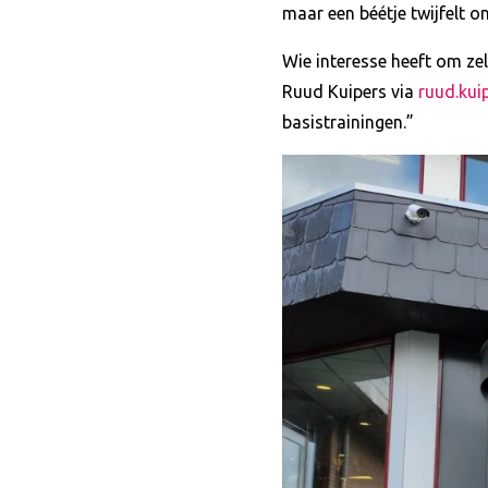
maar een béétje twijfelt o
Wie interesse heeft om zel
Ruud Kuipers via
ruud.kui
basistrainingen.”