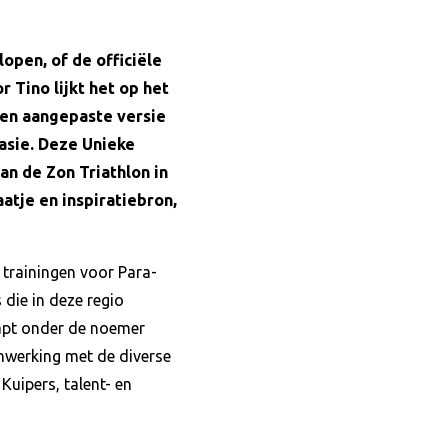
pen, of de officiële
Tino lijkt het op het
 Een aangepaste versie
asie. Deze Unieke
an de Zon Triathlon in
atje en inspiratiebron,
 trainingen voor Para-
 die in deze regio
tapt onder de noemer
nwerking met de diverse
Kuipers, talent- en