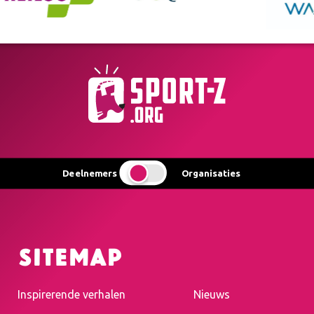
Deelnemers
Organisaties
Sitemap
Inspirerende verhalen
Nieuws