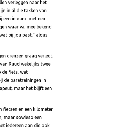
len verleggen naar het
jn in ál die takken van
Bij een iemand met een
ingen waar wij mee bekend
at bij jou past,” aldus
gen grenzen graag verlegt.
van Ruud wekelijks twee
 de fiets, wat
ij de paratrainingen in
apeut, maar het blijft een
 fietsen en een kilometer
len, maar sowieso een
het iedereen aan die ook