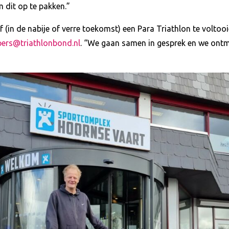
m dit op te pakken.”
f (in de nabije of verre toekomst) een Para Triathlon te voltooi
pers@triathlonbond.nl
. “We gaan samen in gesprek en we ontm