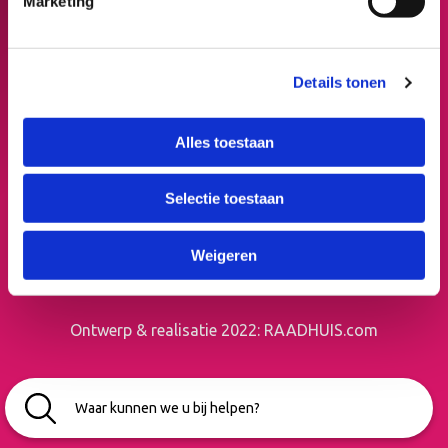
Marketing
Over ons
Contact
Details tonen
Socials
Alles toestaan
Volg Sport-Z op Social Media
Selectie toestaan
Weigeren
Ontwerp & realisatie 2022:
RAADHUIS.com