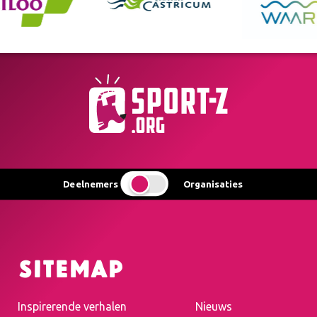
Deelnemers
Organisaties
Sitemap
Inspirerende verhalen
Nieuws