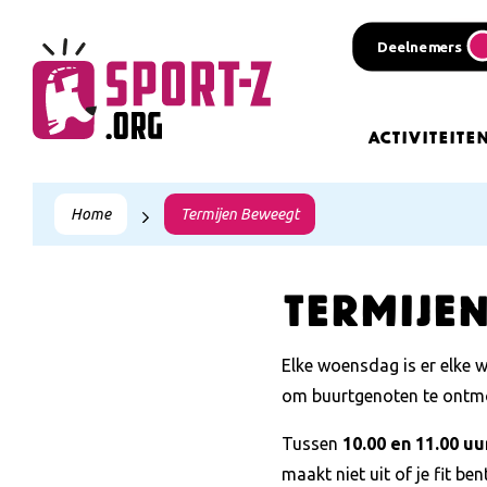
Deelnemers
Activiteite
Home
Termijen Beweegt
Termije
Elke woensdag is er elke w
om buurtgenoten te ontmo
Tussen
10.00 en 11.00 uu
maakt niet uit of je fit b