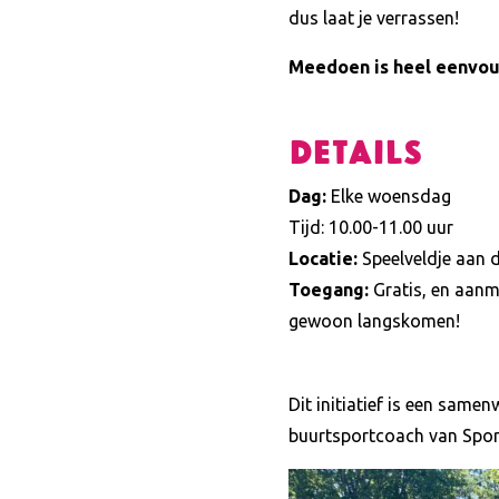
dus laat je verrassen!
Meedoen is heel eenvo
Details
Dag:
Elke woensdag
Tijd: 10.00-11.00 uur
Locatie:
Speelveldje aan d
Toegang:
Gratis, en aanme
gewoon langskomen!
Dit initiatief is een sam
buurtsportcoach van Sport