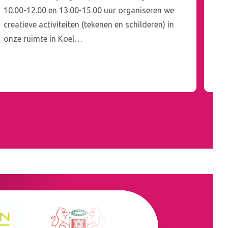
10.00-12.00 en 13.00-15.00 uur organiseren we
16.
creatieve activiteiten (tekenen en schilderen) in
fi
onze ruimte in Koel…