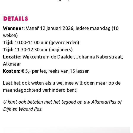
Details
Wanneer:
Vanaf 12 januari 2026, iedere maandag (10
weken)
Tijd:
10.00-11.00 uur (gevorderden)
Tijd:
11.30-12.30 uur (beginners)
Locatie:
Wijkcentrum de Daalder, Johanna Naberstraat,
Alkmaar
Kosten:
€ 5,- per les, reeks van 15 lessen
Laat het ook weten als u wel mee wilt doen maar op de
maandagochtend verhinderd bent!
U kunt ook betalen met het tegoed op uw AlkmaarPas of
Dijk en Waard Pas.