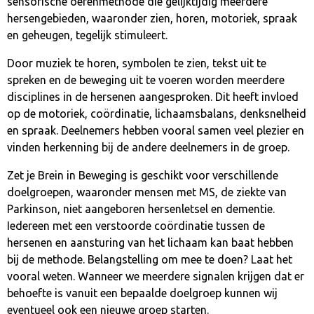
sensorische oefenmethode die gelijktijdig meerdere
hersengebieden, waaronder zien, horen, motoriek, spraak
en geheugen, tegelijk stimuleert.
Door muziek te horen, symbolen te zien, tekst uit te
spreken en de beweging uit te voeren worden meerdere
disciplines in de hersenen aangesproken. Dit heeft invloed
op de motoriek, coördinatie, lichaamsbalans, denksnelheid
en spraak. Deelnemers hebben vooral samen veel plezier en
vinden herkenning bij de andere deelnemers in de groep.
Zet je Brein in Beweging is geschikt voor verschillende
doelgroepen, waaronder mensen met MS, de ziekte van
Parkinson, niet aangeboren hersenletsel en dementie.
Iedereen met een verstoorde coördinatie tussen de
hersenen en aansturing van het lichaam kan baat hebben
bij de methode. Belangstelling om mee te doen? Laat het
vooral weten. Wanneer we meerdere signalen krijgen dat er
behoefte is vanuit een bepaalde doelgroep kunnen wij
eventueel ook een nieuwe groep starten.