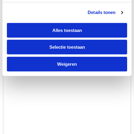
Interesse in volgende cursus(sen)
Details tonen
Start maandag 12 januari, de Daalder, beginners
Start maandag 12 januari, De Daalder, gevorderden
Alles toestaan
Interesse, maar kan niet op maandagochtend
Welke beperking ervaart u?
Selectie toestaan
Weigeren