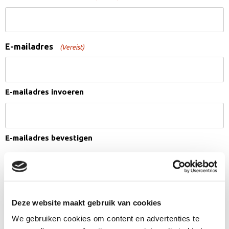
E-mailadres
(Vereist)
E-mailadres invoeren
E-mailadres bevestigen
Telefoonnummer
(Vereist)
Deze website maakt gebruik van cookies
Geslacht
(Vereist)
We gebruiken cookies om content en advertenties te